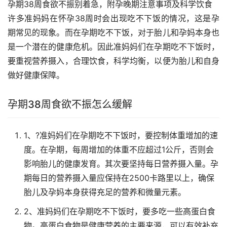
孕期38周食欲不振别着急，附孕晚期注意事项及科学饮食
许多准妈妈在怀孕38周时会出现吃不下饭的情况，这是孕
期常见的现象。而在孕期吃不下饭，对于胎儿和孕妈本身也
是一个潜在的健康危机。因此准妈妈们在孕期吃不下饭时，
要重视营养摄入，合理饮食，科学均衡，以便为胎儿和自身
做好健康保障。
孕期38周食欲不振怎么缓解
1、?准妈妈们在孕期吃不下饭时，要控制体重增加的速
度。在孕期，每周增加的体重不应超过1公斤，否则会
影响胎儿的健康发育。其次要坚持每日营养摄入量。孕
期每日的营养摄入量应保持在2500卡路里以上，确保
胎儿及孕妈本身获得充足的营养和微量元素。
2、准妈妈们在孕期吃不下饭时，要多吃一些高蛋白食
物。高蛋白食物是健康营养的主要来源，可以有效补充