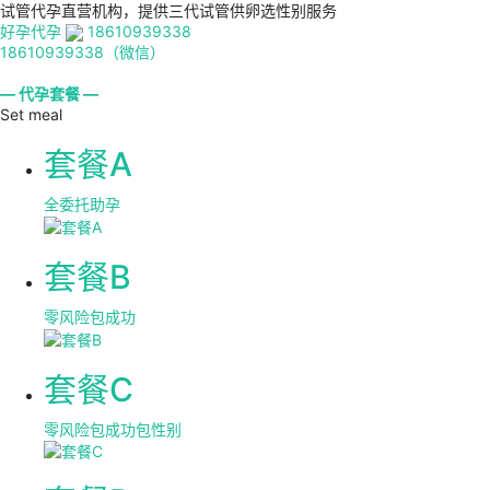
试管代孕直营机构，提供三代试管供卵选性别服务
好孕代孕
18610939338
18610939338（微信）
— 代孕套餐 —
Set meal
套餐A
全委托助孕
套餐B
零风险包成功
套餐C
零风险包成功包性别