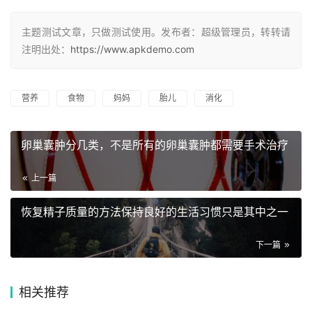
主题测试文章，只做测试使用。发布者：超级管理员，转转请
注明出处：
https://www.apkdemo.com
营养
食物
妈妈
胎儿
消化
卵巢囊肿分几类，不是所有的卵巢囊肿都需要手术治疗
上一篇
恢复精子质量的方法保持良好的生活习惯只是其中之一
下一篇
相关推荐