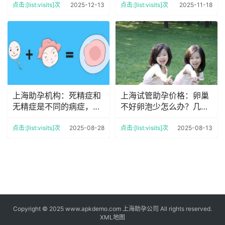
点击:[list:visits]次
2025-12-13
点击:[list:visits]次
2025-11-18
上海助孕机构：死精症和
上海试管助孕价格：卵巢
无精症是不同的病症，你
不好卵泡少怎么办？几个
知道吗？
调理方法让卵泡变好
点击:[list:visits]次
2025-08-28
点击:[list:visits]次
2025-08-13
Copyright © 2025 www.apkdemo.com 上海助孕公司 All rights reserved.
XML地图