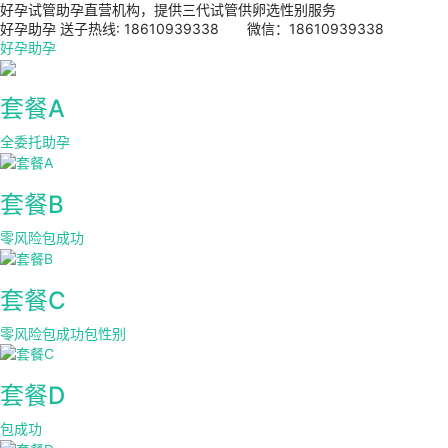
好孕试管助孕直营机构，提供三代试管供卵选性别服务
好孕助孕 送子热线: 18610939338 微信：18610939338
好孕助孕
套餐A
全委托助孕
套餐B
零风险包成功
套餐C
零风险包成功包性别
套餐D
包成功