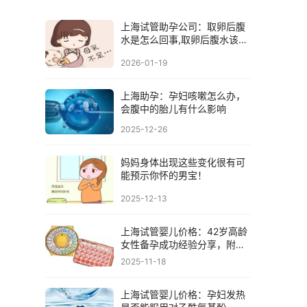
上海试管助孕公司：取卵后腹
水是怎么回事,取卵后腹水该怎
么办
2026-01-19
上海助孕：孕妇咳嗽怎么办，
会腹中的胎儿有什么影响
2025-12-26
妈妈身体出现这些变化很有可
能预示你怀的男宝！
2025-12-13
上海试管婴儿价格：42岁高龄
女性备孕成功经验分享，附必
做检查及注意事项
2025-11-18
上海试管婴儿价格：孕妇发热