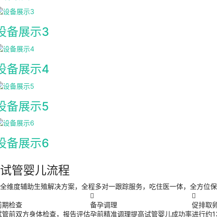
设备展示3
设备展示4
设备展示5
设备展示6
试管婴儿流程
全维度辅助生殖解决方案，全程多对一跟踪服务，吃住医一体，全方位保


前期检查
备孕调理
促排取
试管前双方身体检查，报告评估
孕前精准调理提高试管婴儿成功率
进行约