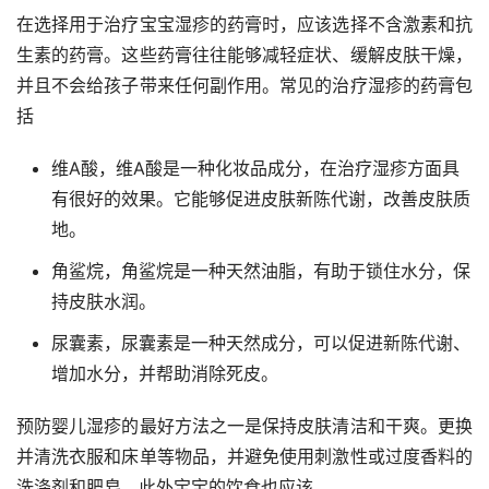
在选择用于治疗宝宝湿疹的药膏时，应该选择不含激素和抗
生素的药膏。这些药膏往往能够减轻症状、缓解皮肤干燥，
并且不会给孩子带来任何副作用。常见的治疗湿疹的药膏包
括
维A酸，维A酸是一种化妆品成分，在治疗湿疹方面具
有很好的效果。它能够促进皮肤新陈代谢，改善皮肤质
地。
角鲨烷，角鲨烷是一种天然油脂，有助于锁住水分，保
持皮肤水润。
尿囊素，尿囊素是一种天然成分，可以促进新陈代谢、
增加水分，并帮助消除死皮。
预防婴儿湿疹的最好方法之一是保持皮肤清洁和干爽。更换
并清洗衣服和床单等物品，并避免使用刺激性或过度香料的
洗涤剂和肥皂。此外宝宝的饮食也应该