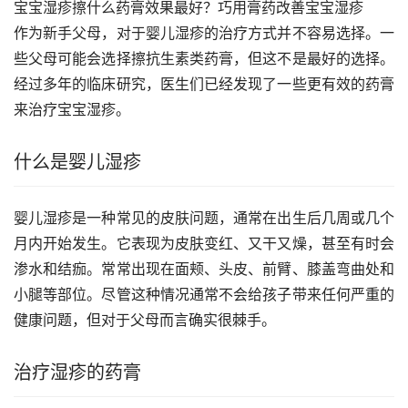
宝宝湿疹擦什么药膏效果最好？巧用膏药改善宝宝湿疹
作为新手父母，对于婴儿湿疹的治疗方式并不容易选择。一
些父母可能会选择擦抗生素类药膏，但这不是最好的选择。
经过多年的临床研究，医生们已经发现了一些更有效的药膏
来治疗宝宝湿疹。
什么是婴儿湿疹
婴儿湿疹是一种常见的皮肤问题，通常在出生后几周或几个
月内开始发生。它表现为皮肤变红、又干又燥，甚至有时会
渗水和结痂。常常出现在面颊、头皮、前臂、膝盖弯曲处和
小腿等部位。尽管这种情况通常不会给孩子带来任何严重的
健康问题，但对于父母而言确实很棘手。
治疗湿疹的药膏