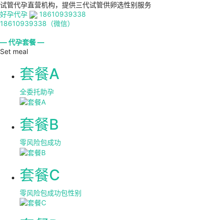
试管代孕直营机构，提供三代试管供卵选性别服务
好孕代孕
18610939338
18610939338（微信）
— 代孕套餐 —
Set meal
套餐A
全委托助孕
套餐B
零风险包成功
套餐C
零风险包成功包性别