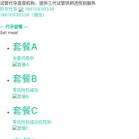
试管代孕直营机构，提供三代试管供卵选性别服务
好孕代孕
18610939338
18610939338（微信）
— 代孕套餐 —
Set meal
套餐A
全委托助孕
套餐B
零风险包成功
套餐C
零风险包成功包性别