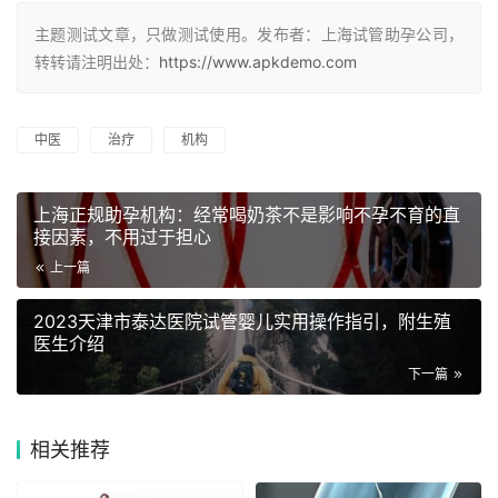
主题测试文章，只做测试使用。发布者：上海试管助孕公司，
转转请注明出处：
https://www.apkdemo.com
中医
治疗
机构
上海正规助孕机构：经常喝奶茶不是影响不孕不育的直
接因素，不用过于担心
上一篇
2023天津市泰达医院试管婴儿实用操作指引，附生殖
医生介绍
下一篇
相关推荐