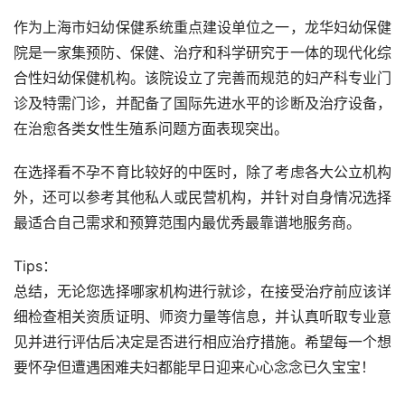
作为上海市妇幼保健系统重点建设单位之一，龙华妇幼保健
院是一家集预防、保健、治疗和科学研究于一体的现代化综
合性妇幼保健机构。该院设立了完善而规范的妇产科专业门
诊及特需门诊，并配备了国际先进水平的诊断及治疗设备，
在治愈各类女性生殖系问题方面表现突出。
在选择看不孕不育比较好的中医时，除了考虑各大公立机构
外，还可以参考其他私人或民营机构，并针对自身情况选择
最适合自己需求和预算范围内最优秀最靠谱地服务商。
Tips：
总结，无论您选择哪家机构进行就诊，在接受治疗前应该详
细检查相关资质证明、师资力量等信息，并认真听取专业意
见并进行评估后决定是否进行相应治疗措施。希望每一个想
要怀孕但遭遇困难夫妇都能早日迎来心心念念已久宝宝！