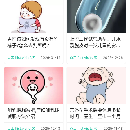
男性该如何发现有没有Y
上海三代试管助孕：开水
精子?怎么去判断呢?
汤脱皮对一岁儿童的影响,
开水烫脱表皮有用吗
点击:[list:visits]次
2026-01-19
点击:[list:visits]次
2025-12-26
哺乳期想减肥,产妇哺乳期
宫外孕手术后要休息多长
减肥方法介绍
时间，医生：至少一个月
点击:[list:visits]次
2025-12-13
点击:[list:visits]次
2025-11-18