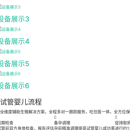
设备展示3
设备展示4
设备展示5
设备展示6
试管婴儿流程
全维度辅助生殖解决方案，全程多对一跟踪服务，吃住医一体，全方位保


前期检查
备孕调理
促排取
试管前双方身体检查，报告评估
孕前精准调理提高试管婴儿成功率
进行约