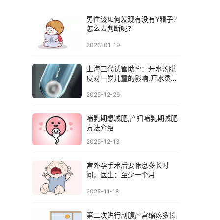
男性该如何发现有没有Y精子?
怎么去判断呢?
2026-01-19
上海三代试管助孕：开水汤脱
皮对一岁儿童的影响,开水烫脱
表皮有用吗
2025-12-26
哺乳期想减肥,产妇哺乳期减肥
方法介绍
2025-12-13
宫外孕手术后要休息多长时
间，医生：至少一个月
2025-11-18
第二次进行剖腹产宫缩疼多长