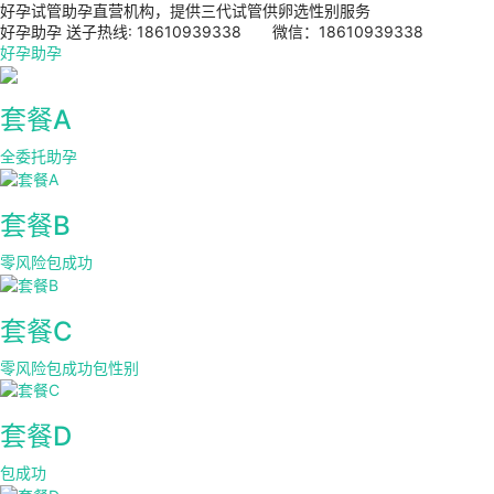
好孕试管助孕直营机构，提供三代试管供卵选性别服务
好孕助孕 送子热线: 18610939338 微信：18610939338
好孕助孕
套餐A
全委托助孕
套餐B
零风险包成功
套餐C
零风险包成功包性别
套餐D
包成功