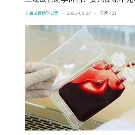
上海试管助孕公司
•
2025-03-27
•
阅读 421