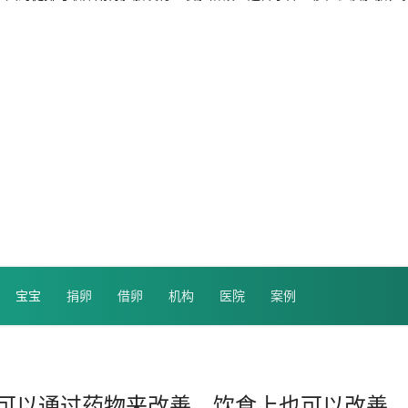
宝宝
捐卵
借卵
机构
医院
案例
可以通过药物来改善，饮食上也可以改善