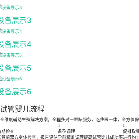
设备展示3
设备展示4
设备展示5
设备展示6
试管婴儿流程
全维度辅助生殖解决方案，全程多对一跟踪服务，吃住医一体，全方位保


前期检查
备孕调理
促排取
试管前双方身体检查，报告评估
孕前精准调理提高试管婴儿成功率
进行约