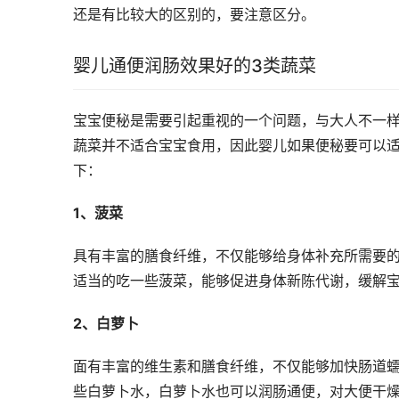
还是有比较大的区别的，要注意区分。
婴儿通便润肠效果好的3类蔬菜
宝宝便秘是需要引起重视的一个问题，与大人不一
蔬菜并不适合宝宝食用，因此婴儿如果便秘要可以适
下：
1、菠菜
具有丰富的膳食纤维，不仅能够给身体补充所需要
适当的吃一些菠菜，能够促进身体新陈代谢，缓解
2、白萝卜
面有丰富的维生素和膳食纤维，不仅能够加快肠道
些白萝卜水，白萝卜水也可以润肠通便，对大便干