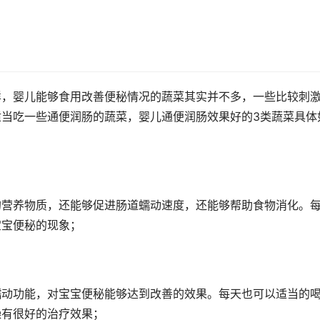
样，婴儿能够食用改善便秘情况的蔬菜其实并不多，一些比较刺
当吃一些通便润肠的蔬菜，婴儿通便润肠效果好的3类蔬菜具体
的营养物质，还能够促进肠道蠕动速度，还能够帮助食物消化。
宝宝便秘的现象；
蠕动功能，对宝宝便秘能够达到改善的效果。每天也可以适当的
燥有很好的治疗效果；