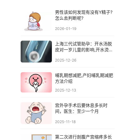
男性该如何发现有没有Y精子?
怎么去判断呢?
2026-01-19
上海三代试管助孕：开水汤脱
皮对一岁儿童的影响,开水烫脱
表皮有用吗
2025-12-26
哺乳期想减肥,产妇哺乳期减肥
方法介绍
2025-12-13
宫外孕手术后要休息多长时
间，医生：至少一个月
2025-11-18
第二次进行剖腹产宫缩疼多长