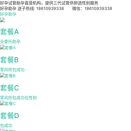
好孕试管助孕直营机构，提供三代试管供卵选性别服务
好孕助孕 送子热线: 18610939338 微信：18610939338
好孕助孕
套餐A
全委托助孕
套餐B
零风险包成功
套餐C
零风险包成功包性别
套餐D
包成功