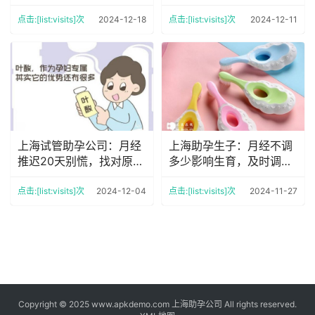
了解有多大
点击:[list:visits]次
2024-12-18
点击:[list:visits]次
2024-12-11
上海试管助孕公司：月经
上海助孕生子：月经不调
推迟20天别慌，找对原因
多少影响生育，及时调理
才能及时治疗
就问题不大
点击:[list:visits]次
2024-12-04
点击:[list:visits]次
2024-11-27
Copyright © 2025 www.apkdemo.com 上海助孕公司 All rights reserved.