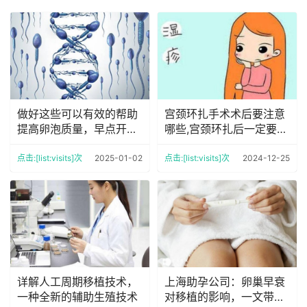
做好这些可以有效的帮助
宫颈环扎手术术后要注意
提高卵泡质量，早点开始
哪些,宫颈环扎后一定要平
早点提升
躺吗
点击:[list:visits]次
2025-01-02
点击:[list:visits]次
2024-12-25
详解人工周期移植技术，
上海助孕公司：卵巢早衰
一种全新的辅助生殖技术
对移植的影响，一文带你