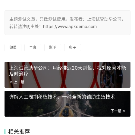
主题测试文章，只做测试使用。发布者：上海试管助孕公司，
转转请注明出处：
https://www.apkdemo.com
卵巢
早衰
影响
卵子
上海试管助孕公司：月经推迟20天别慌，找对原因才能
及时治疗
上一篇
详解人工周期移植技术，一种全新的辅助生殖技术
下一篇
相关推荐