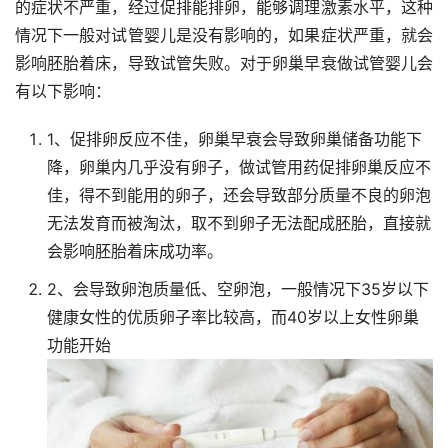
的症状不严重，经过促排能排卵，能够调理激素水平，这种
情况下一般对试管婴儿是没有影响的，如果症状严重，就会
影响胚胎着床，导致试管失败。对于卵巢早衰做试管婴儿会
有以下影响：
1、促排卵反应不佳，卵巢早衰会导致卵巢储备功能下
降，卵巢内几乎没有卵子，做试管用药促排卵巢反应不
佳，得不到能用的卵子，还会导致部分质量不良的卵泡
无法发育而被淘汰，取不到卵子无法配成胚胎，直接就
会影响胚胎着床成功率。
2、会导致卵泡质量低、空卵泡，一般情况下35岁以下
健康女性的优质卵子率比较高，而40岁以上女性卵巢
功能开始