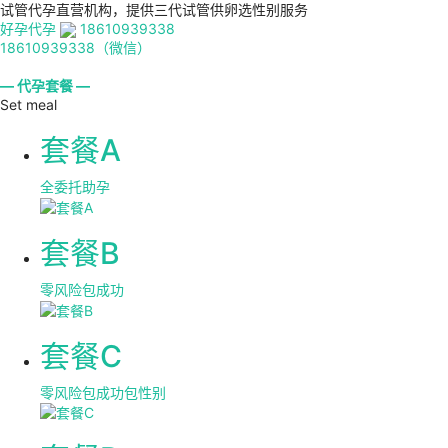
试管代孕直营机构，提供三代试管供卵选性别服务
好孕代孕
18610939338
18610939338（微信）
— 代孕套餐 —
Set meal
套餐A
全委托助孕
套餐B
零风险包成功
套餐C
零风险包成功包性别