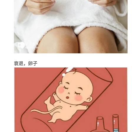
衰退，卵子