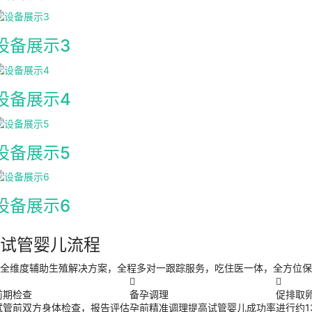
设备展示3
设备展示4
设备展示5
设备展示6
试管婴儿流程
全维度辅助生殖解决方案，全程多对一跟踪服务，吃住医一体，全方位保


前期检查
备孕调理
促排取
试管前双方身体检查，报告评估
孕前精准调理提高试管婴儿成功率
进行约