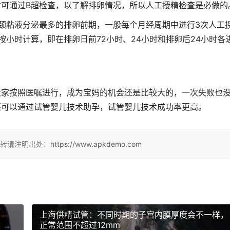
可通过B超检查，以了解排卵情况，所以人工授精检查是必做的
颈粘液分泌最多的排卵前期，一般每个月经周期中进行3次人工
按小时计算，即在排卵日前72小时、24小时和排卵后24小时各
大家按照医嘱进行，成为宝妈的机会还是比较大的，一次失败也
还可以通过试管婴儿技术助孕，试管婴儿技术成功率更高。
转请注明出处：
https://www.apkdemo.com
上海供精试管：不同时期的子宫内膜厚度会不一样，
正常范围不超过12mm