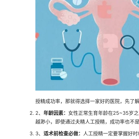
授精成功率，那就得选择一家好的医院，先了
2、
年龄因素：
女性正常生育年龄在25~35岁
越渺小，即使通过夫精人工授精，成功率也不
3、
适术前检查必做：
人工授精一定要掌握好时