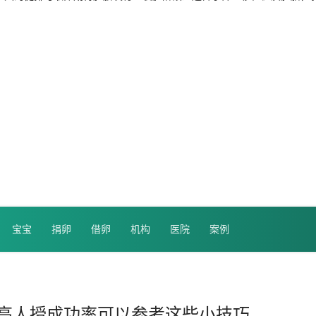
宝宝
捐卵
借卵
机构
医院
案例
高人授成功率可以参考这些小技巧