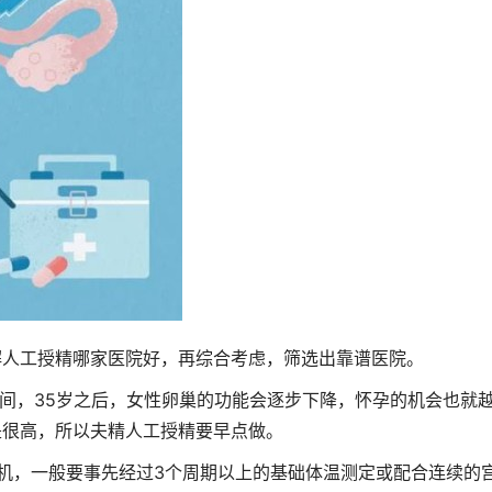
解人工授精哪家医院好，再综合考虑，筛选出靠谱医院。
之间，35岁之后，女性卵巢的功能会逐步下降，怀孕的机会也就
是很高，所以夫精人工授精要早点做。
机，一般要事先经过3个周期以上的基础体温测定或配合连续的