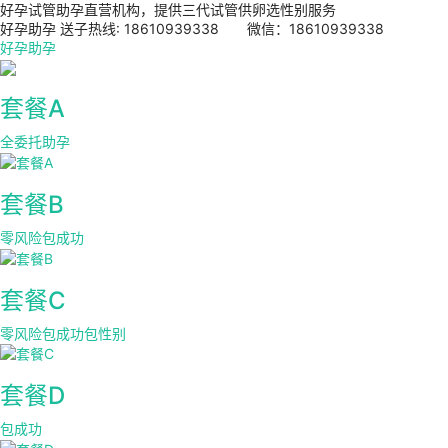
好孕试管助孕直营机构，提供三代试管供卵选性别服务
好孕助孕 送子热线: 18610939338 微信：18610939338
好孕助孕
套餐A
全委托助孕
套餐B
零风险包成功
套餐C
零风险包成功包性别
套餐D
包成功