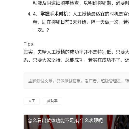
粘液及阴道细胞学检查，以明确排卵期，必要时
4、
掌握手术时机：
人工授精最适宜的时机是宫
精，即在排卵日前3天开始，隔一天做一次，若
一次。?
Tips：
其实，夫精人工授精的成功率并不是特别低，只要
系，只要大家坚持，总能成功，若实在成功不了，
主题测试文章，只做测试使用。发布者：超级管理员，转
人工
成功率
怎么看出黄体功能不足,有什么表现呢